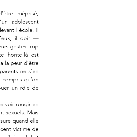
être méprisé, 
un adolescent 
ant l’école, il 
eux, il doit — 
urs gestes trop 
e honte-là est 
a la peur d’être 
arents ne s’en 
a compris qu’on 
ouer un rôle de 
e voir rougir en 
t sexuels. Mais 
sure quand elle 
cent victime de 