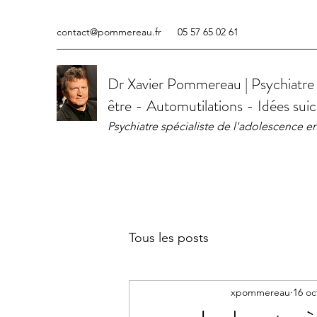
contact@pommereau.fr
05 57 65 02 61
Dr Xavier Pommereau | Psychiatr
être - Automutilations - Idées suic
Psychiatre spécialiste de l'adolescence e
Tous les posts
xpommereau
16 oc