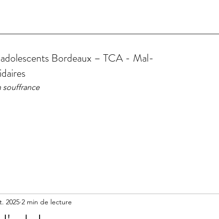
e adolescents Bordeaux – TCA -
Mal-
idaires
n souffrance
t. 2025
2 min de lecture